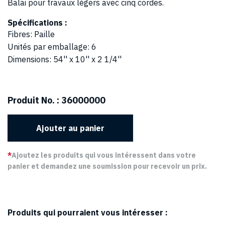
Balai pour travaux légers avec cinq cordes.
Spécifications :
Fibres
:
Paille
Unités par emballage
:
6
Dimensions
:
54'' x 10'' x 2 1/4''
Produit No. :
36000000
Ajouter au panier
*
Ajoutez les produits qui vous intéressent dans votre
panier et demandez une soumission pour recevoir un prix.
Produits qui pourraient vous intéresser :