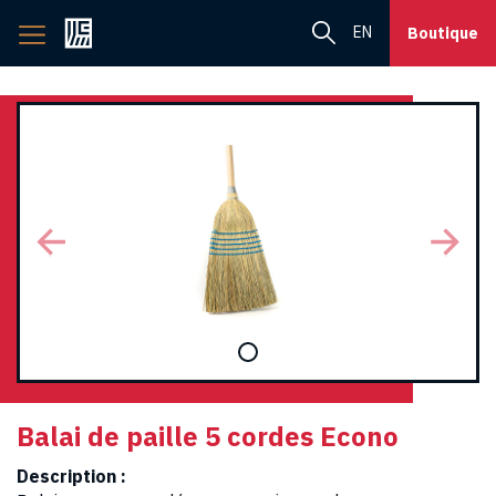
Retourner
EN
Boutique
à
l'accueil
Balai de paille 5 cordes Econo
Description :