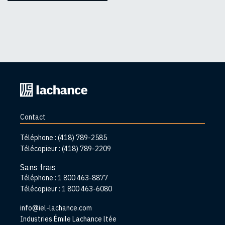
Retourner
à
l'accueil
Contact
Téléphone :
(418) 789-2585
Télécopieur :
(418) 789-2209
Sans frais
Téléphone :
1 800 463-8877
Télécopieur :
1 800 463-6080
info@iel-lachance.com
Adresse
Industries Émile Lachance ltée