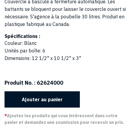
Couvercle à bascule à fermeture automatique. Les
battants se bloquent pour laisser le couvercle ouvert si
nécessaire. S'agence à la poubelle 30 litres. Produit en
plastique fabriqué au Canada.
Spécifications :
Couleur
:
Blanc
Unités par boîte
:
6
Dimensions
:
12 1/2" x 10 1/2" x 3"
Produit No. :
62624000
Ajouter au panier
*
Ajoutez les produits qui vous intéressent dans votre
panier et demandez une soumission pour recevoir un prix.