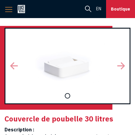
Retourner
EN
Boutique
à
l'accueil
Couvercle de poubelle 30 litres
Description :