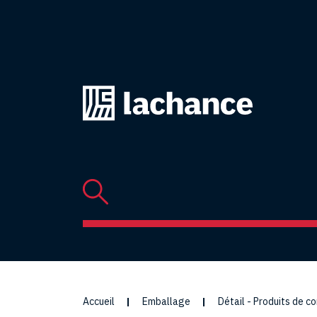
Retourner
à
l'accueil
Accueil
Emballage
Détail - Produits de 