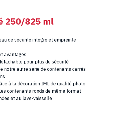
ré 250/825 ml
eau de sécurité intégré et empreinte
 et avantages:
détachable pour plus de sécurité
ue notre autre série de contenants carrés
ons
âce à la décoration IML de qualité photo
e les contenants ronds de même format
ndes et au lave-vaisselle