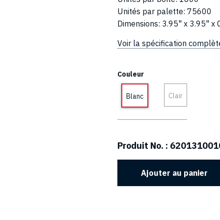
Unités par palette
:
75600
Dimensions
:
3.95" x 3.95" x 
Voir la spécification complèt
Couleur
Clair
Blanc
Produit No. :
620131001
Ajouter au panier