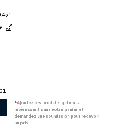
0.46"
e
01
*
Ajoutez les produits qui vous
intéressent dans votre panier et
demandez une soumission pour recevoir
un prix.