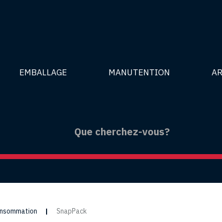
EMBALLAGE
MANUTENTION
AR
consommation
SnapPack