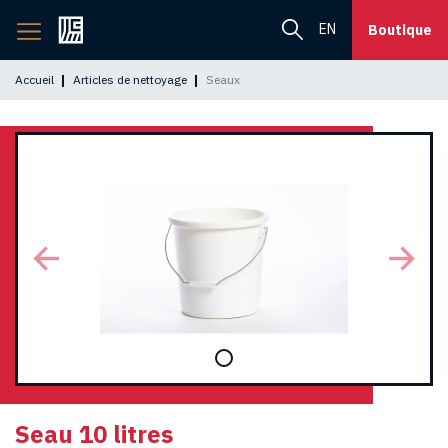
Retourner
EN
Boutique
à
l'accueil
Accueil
Articles de nettoyage
Seaux
Seau 10 litres