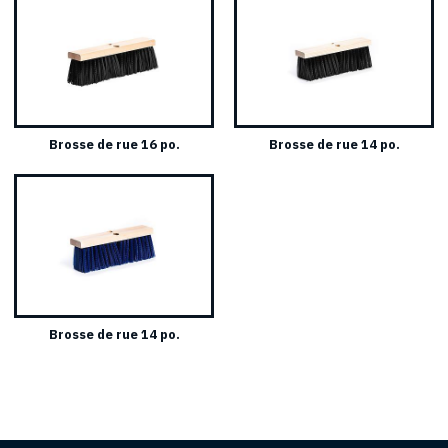
Brosse de rue 16 po.
Brosse de rue 14 po.
Brosse de rue 14 po.