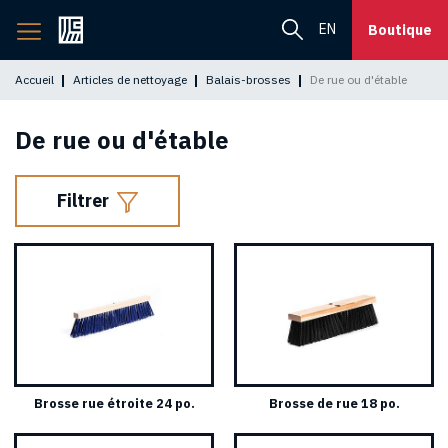
Retourner
EN
Boutique
à
l'accueil
Accueil
Articles de nettoyage
Balais-brosses
De rue ou d'étable
De rue ou d'étable
Filtrer
Brosse rue étroite 24 po.
Brosse de rue 18 po.