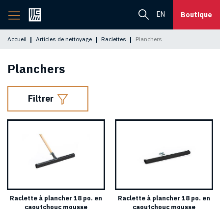
Retourner
EN
Boutique
à
l'accueil
Accueil
Articles de nettoyage
Raclettes
Planchers
Planchers
Filtrer
Raclette à plancher 18 po. en
Raclette à plancher 18 po. en
caoutchouc mousse
caoutchouc mousse