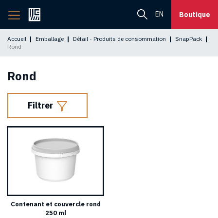
Retourner
EN
Boutique
à
l'accueil
Accueil
Emballage
Détail - Produits de consommation
SnapPack
Rond
Rond
Filtrer
Contenant et couvercle rond
250 ml