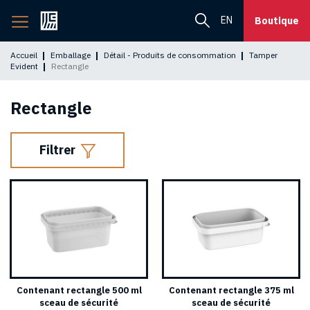
Retourner
EN
Boutique
à
l'accueil
Accueil
Emballage
Détail - Produits de consommation
Tamper
Evident
Rectangle
Rectangle
Filtrer
Contenant rectangle 500 ml
Contenant rectangle 375 ml
sceau de sécurité
sceau de sécurité