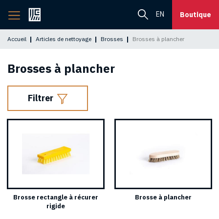
Retourner
EN
Boutique
à
l'accueil
Accueil
Articles de nettoyage
Brosses
Brosses à plancher
Brosses à plancher
Filtrer
Brosse rectangle à récurer
Brosse à plancher
rigide